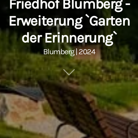
Friedhof Blumberg -
Erweiterung `Garten
der Erinnerung`
Blumberg | 2024